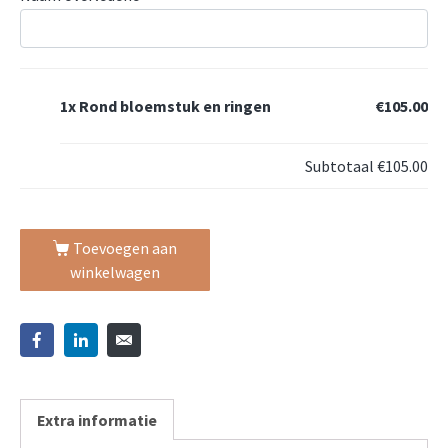
1x
Rond bloemstuk en ringen
€105.00
Subtotaal
€105.00
Toevoegen aan
winkelwagen
Extra informatie