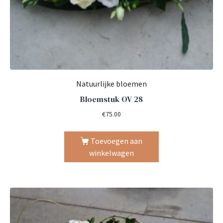
Natuurlijke bloemen
Bloemstuk OV 28
€
75.00
Toevoegen aan
winkelwagen