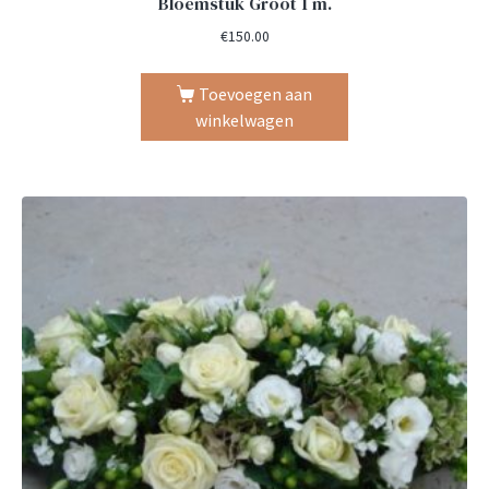
Bloemstuk Groot 1 m.
€
150.00
Toevoegen aan
winkelwagen