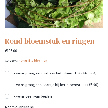
Rond bloemstuk en ringen
€
105.00
Category:
Natuurlijke bloemen
Ik wens graag een lint aan het bloemstuk (+
€
10.00
)
Ik wens graag een kaartje bij het bloemstuk (+
€
5.00
)
Ik wens geen van beiden
Naam overledene