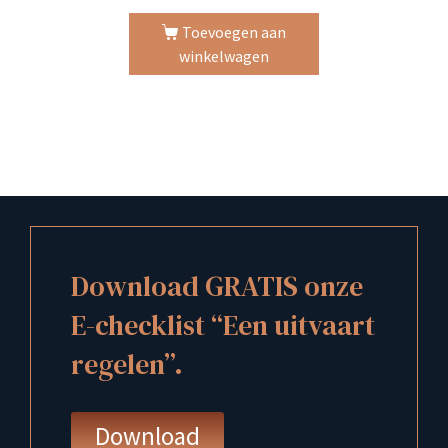
Toevoegen aan
winkelwagen
Download GRATIS onze
E-checklist “Een uitvaart
regelen”.
Download