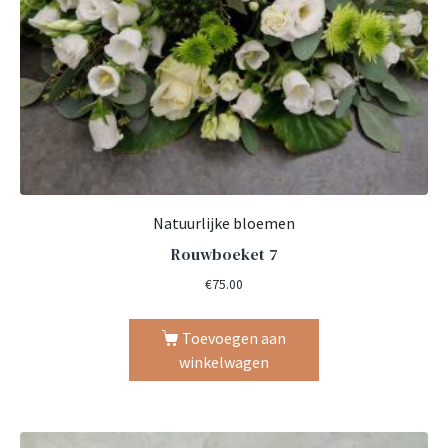
Natuurlijke bloemen
Rouwboeket 7
€
75.00
Toevoegen aan
winkelwagen