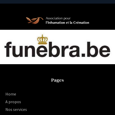
Pages
Home
A propos
Nos services