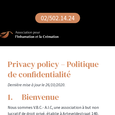
02/502.14.24
Privacy policy – Politique
de confidentialité
Dernière mise à jour le 26/10/2020.
1. Bienvenue
Nous sommes V.B.C.- A.I.C, une association à but non
lucratif de droit privé, établie à Arteveldestraat 140,