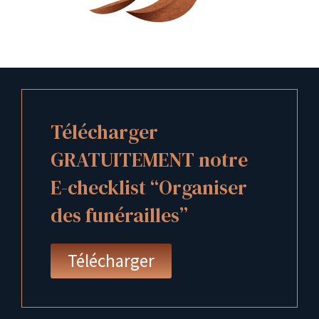
Télécharger
GRATUITEMENT notre
E-checklist “Organiser
des funérailles”
Télécharger