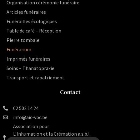
Organisation cérémonie funéraire
Articles funéraires
Funérailles écologiques
Table de café – Réception
Pierre tombale
Funérarium
Imprimés funéraires
Soins – Thanatopraxie
Transport et rapatriement
Contact
02 502 14 24
info@aic-vbc.be
Association pour
L’Inhumation et la Crémation a.s.b.l.