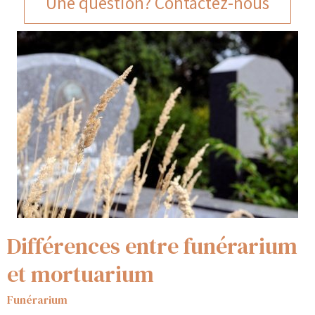
Une question? Contactez-nous
Différences entre funérarium
et mortuarium
Funérarium