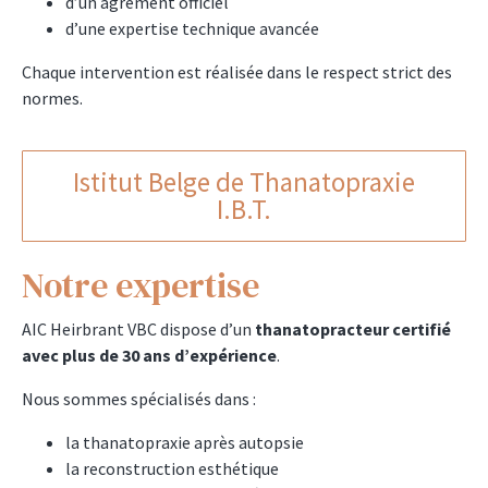
d’un agrément officiel
d’une expertise technique avancée
Chaque intervention est réalisée dans le respect strict des
normes.
Istitut Belge de Thanatopraxie
I.B.T.
Notre expertise
AIC Heirbrant VBC dispose d’un
thanatopracteur certifié
avec plus de 30 ans d’expérience
.
Nous sommes spécialisés dans :
la thanatopraxie après autopsie
la reconstruction esthétique