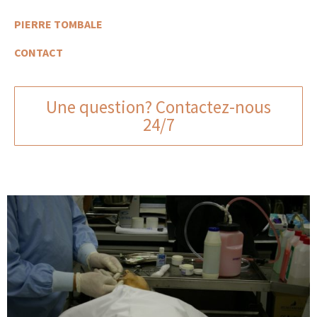
PIERRE TOMBALE
CONTACT
Une question? Contactez-nous
24/7