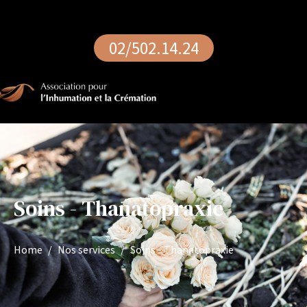
02/502.14.24
Soins - Thanatopraxie
Home
Nos services
Soins - Thanatopraxie