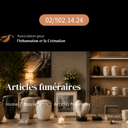
02/502.14.24
Articles funéraires
Home
Nos services
Articles funéraires