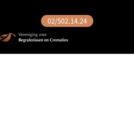
02/502.14.24
Uitvaartartikelen
Home / Onze diensten / Uitvaartartikelen