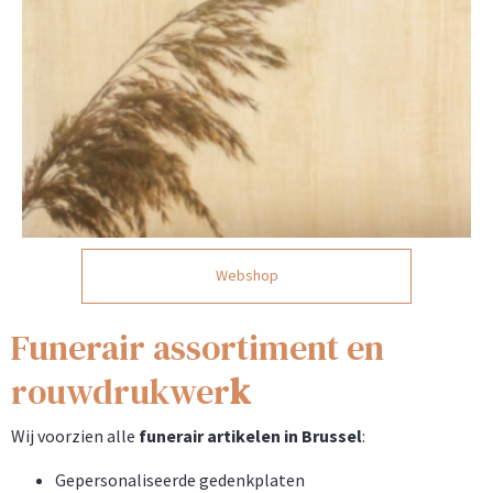
Webshop
Funerair assortiment en
rouwdrukwer
k
Wij voorzien alle
funerair artikelen in Brussel
:
Gepersonaliseerde gedenkplaten