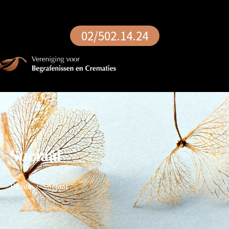
02/502.14.24
Sociaal
Home
Sociaal