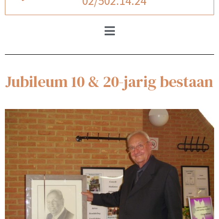
02/502.14.24
Jubileum 10 & 20-jarig bestaan