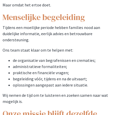
Maar omdat het ertoe doet.
Menselijke begeleiding
Tijdens een moeilijke periode hebben families nood aan
duidelijke informatie, eerlijk advies en betrouwbare
ondersteuning.
Ons team staat klaar om te helpen met:
de organisatie van begrafenissen en crematies;
administratieve formaliteiten;
praktische en financiële vragen;
begeleiding vóór, tijdens en na de uitvaart;
oplossingen aangepast aan iedere situatie.
Wij nemen de tijd om te luisteren en zoeken samen naar wat
mogelijk is.
Onze missie blijft dezelfde