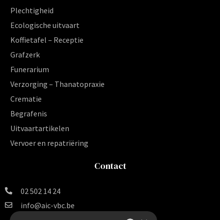
Plechtigheid
Ecologische uitvaart
Koffietafel – Receptie
Grafzerk
Funerarium
Verzorging – Thanatopraxie
Crematie
Begrafenis
Uitvaartartikelen
Vervoer en repatriëring
Contact
02 502 14 24
info@aic-vbc.be
Vereniging voor