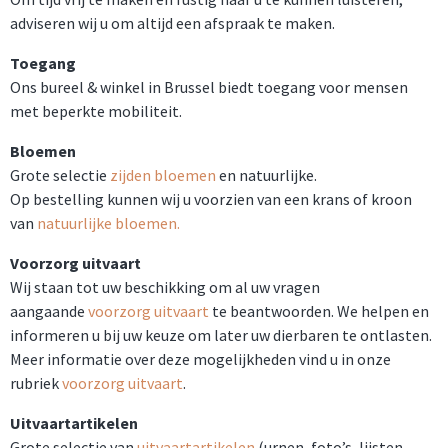
adviseren wij u om altijd een afspraak te maken.
Toegang
Ons bureel & winkel in Brussel biedt toegang voor mensen
met beperkte mobiliteit.
Bloemen
Grote selectie
zijden bloemen
en natuurlijke.
Op bestelling kunnen wij u voorzien van een krans of kroon
van
natuurlijke bloemen.
Voorzorg uitvaart
Wij staan tot uw beschikking om al uw vragen
aangaande
voorzorg uitvaart
te beantwoorden. We helpen en
informeren u bij uw keuze om later uw dierbaren te ontlasten.
Meer informatie over deze mogelijkheden vind u in onze
rubriek
voorzorg uitvaart
.
Uitvaartartikelen
Grote selectie van
uitvaartartikelen
(urnen, foto’s, lijsten,