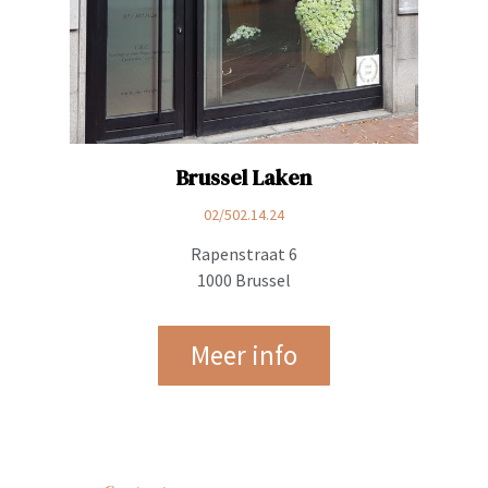
Brussel Laken
02/502.14.24
Rapenstraat 6
1000 Brussel
Meer info