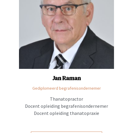
Jan
Raman
Gediplomeerd begrafenisondernemer
Thanatopractor
Docent opleiding begrafenisondernemer
Docent opleiding thanatopraxie