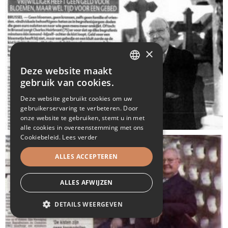
×
Deze website maakt
DUTCH
gebruik van cookies.
FRENCH
Deze website gebruikt cookies om uw
gebruikerservaring te verbeteren. Door
onze website te gebruiken, stemt u in met
alle cookies in overeenstemming met ons
Cookiebeleid.
Lees verder
ALLES ACCEPTEREN
ALLES AFWIJZEN
DETAILS WEERGEVEN
STRIKT NOODZAKELIJK