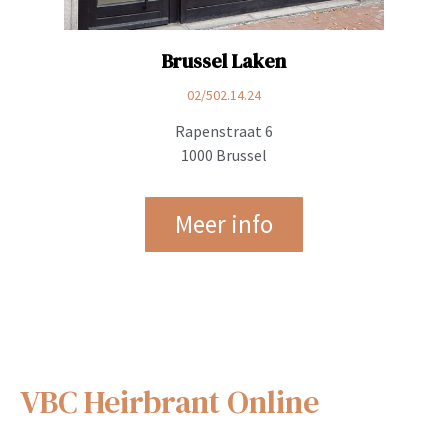
Brussel Laken
02/502.14.24
Rapenstraat 6
1000 Brussel
Meer info
VBC Heirbrant Online