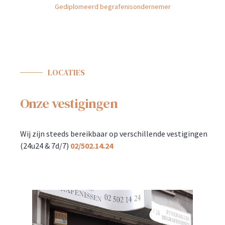
Gediplomeerd begrafenisondernemer
LOCATIES
Onze vestigingen
Wij zijn steeds bereikbaar op verschillende vestigingen
(24u24 & 7d/7)
02/502.14.24