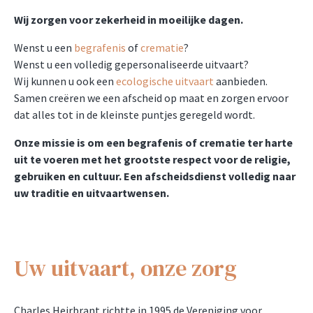
Wij zorgen voor zekerheid in moeilijke dagen.
Wenst u een
begrafenis
of
crematie
?
Wenst u een volledig gepersonaliseerde uitvaart?
Wij kunnen u ook een
ecologische uitvaart
aanbieden.
Samen creëren we een afscheid op maat en zorgen ervoor
dat alles tot in de kleinste puntjes geregeld wordt.
Onze missie is om een begrafenis of crematie ter harte
uit te voeren met het grootste respect voor de religie,
gebruiken en cultuur. Een afscheidsdienst volledig naar
uw traditie en uitvaartwensen.
Uw uitvaart, onze zorg
Charles Heirbrant richtte in 1995 de Vereniging voor