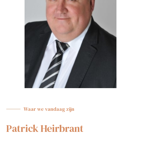
Waar we vandaag zijn
Patrick Heirbrant