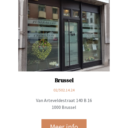
Brussel
02/502.14.24
Van Arteveldestraat 140 B 16
1000 Brussel
Meer info