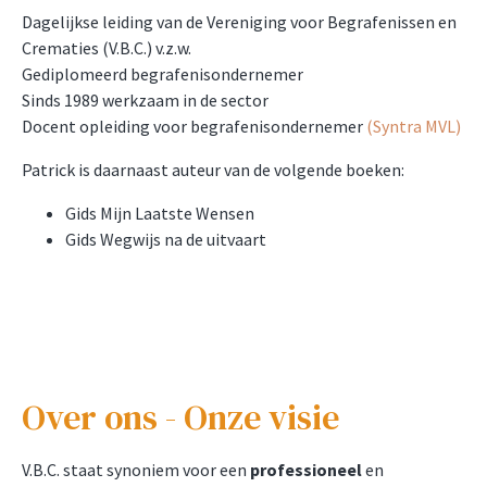
Dagelijkse leiding van de Vereniging voor Begrafenissen en
Crematies (V.B.C.) v.z.w.
Gediplomeerd begrafenisondernemer
Sinds 1989 werkzaam in de sector
Docent opleiding voor begrafenisondernemer
(Syntra MVL)
Patrick is daarnaast auteur van de volgende boeken:
Gids Mijn Laatste Wensen
Gids Wegwijs na de uitvaart
Over ons - Onze visie
V.B.C. staat synoniem voor een
professioneel
en