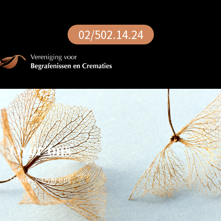
02/502.14.24
Over ons
Home
Over ons