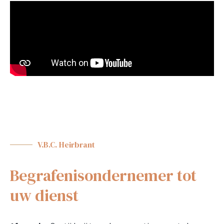
V.B.C. Heirbrant
Begrafenisondernemer tot
uw dienst