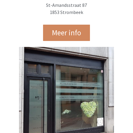
St-Amandsstraat 87
1853 Strombeek
Meer info