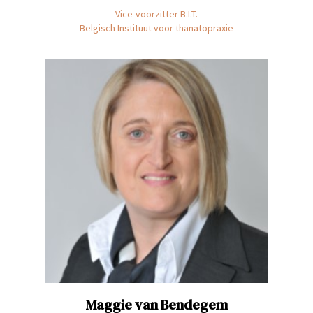
Vice-voorzitter B.I.T.
Belgisch Instituut voor thanatopraxie
Maggie
van Bendegem