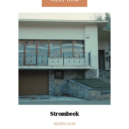
Strombeek
02/502.14.24