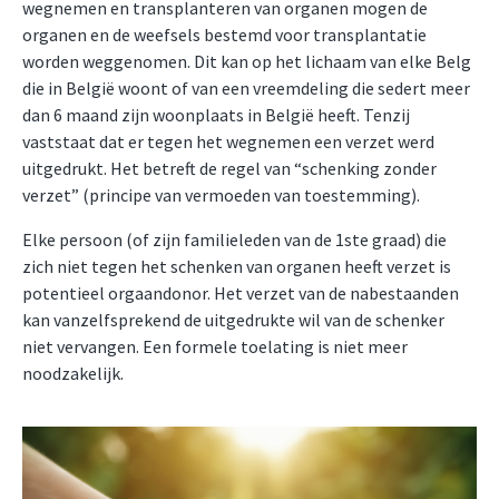
wegnemen en transplanteren van organen mogen de
organen en de weefsels bestemd voor transplantatie
worden weggenomen. Dit kan op het lichaam van elke Belg
die in België woont of van een vreemdeling die sedert meer
dan 6 maand zijn woonplaats in België heeft. Tenzij
vaststaat dat er tegen het wegnemen een verzet werd
uitgedrukt. Het betreft de regel van “schenking zonder
verzet” (principe van vermoeden van toestemming).
Elke persoon (of zijn familieleden van de 1ste graad) die
zich niet tegen het schenken van organen heeft verzet is
potentieel orgaandonor. Het verzet van de nabestaanden
kan vanzelfsprekend de uitgedrukte wil van de schenker
niet vervangen. Een formele toelating is niet meer
noodzakelijk.