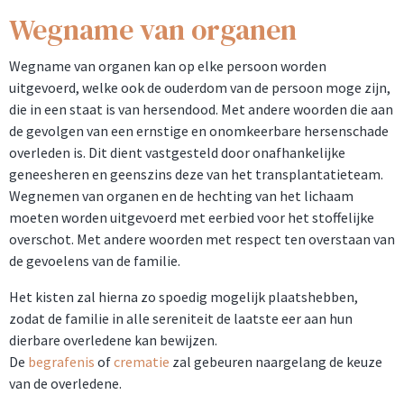
Wegname van organen
Wegname van organen kan op elke persoon worden
uitgevoerd, welke ook de ouderdom van de persoon moge zijn,
die in een staat is van hersendood. Met andere woorden die aan
de gevolgen van een ernstige en onomkeerbare hersenschade
overleden is. Dit dient vastgesteld door onafhankelijke
geneesheren en geenszins deze van het transplantatieteam.
Wegnemen van organen en de hechting van het lichaam
moeten worden uitgevoerd met eerbied voor het stoffelijke
overschot. Met andere woorden met respect ten overstaan van
de gevoelens van de familie.
Het kisten zal hierna zo spoedig mogelijk plaatshebben,
zodat de familie in alle sereniteit de laatste eer aan hun
dierbare overledene kan bewijzen.
De
begrafenis
of
crematie
zal gebeuren naargelang de keuze
van de overledene.