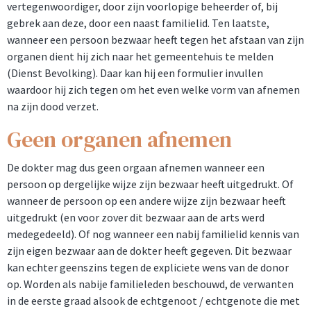
vertegenwoordiger, door zijn voorlopige beheerder of, bij
gebrek aan deze, door een naast familielid. Ten laatste,
wanneer een persoon bezwaar heeft tegen het afstaan van zijn
organen dient hij zich naar het gemeentehuis te melden
(Dienst Bevolking). Daar kan hij een formulier invullen
waardoor hij zich tegen om het even welke vorm van afnemen
na zijn dood verzet.
Geen organen afnemen
De dokter mag dus geen orgaan afnemen wanneer een
persoon op dergelijke wijze zijn bezwaar heeft uitgedrukt. Of
wanneer de persoon op een andere wijze zijn bezwaar heeft
uitgedrukt (en voor zover dit bezwaar aan de arts werd
medegedeeld). Of nog wanneer een nabij familielid kennis van
zijn eigen bezwaar aan de dokter heeft gegeven. Dit bezwaar
kan echter geenszins tegen de expliciete wens van de donor
op. Worden als nabije familieleden beschouwd, de verwanten
in de eerste graad alsook de echtgenoot / echtgenote die met