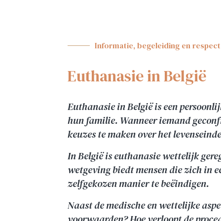
Informatie, begeleiding en respec
Euthanasie in België
Euthanasie in België is een persoonl
hun familie. Wanneer iemand geconfr
keuzes te maken over het levenseinde
In België is euthanasie wettelijk ge
wetgeving biedt mensen die zich in e
zelfgekozen manier te beëindigen.
Naast de medische en wettelijke aspe
voorwaarden? Hoe verloopt de proced