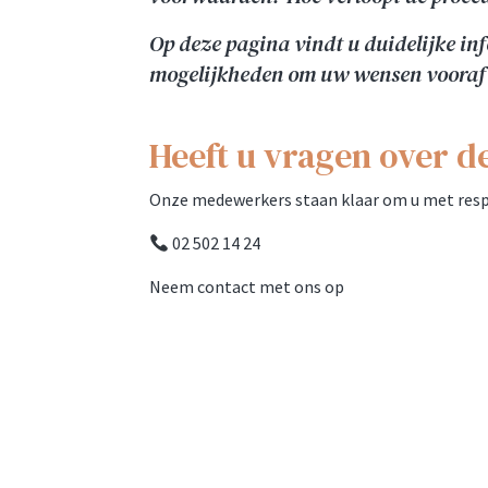
Op deze pagina vindt u duidelijke in
mogelijkheden om uw wensen vooraf
Heeft u vragen over d
Onze medewerkers staan klaar om u met respe
02 502 14 24
Neem contact met ons op