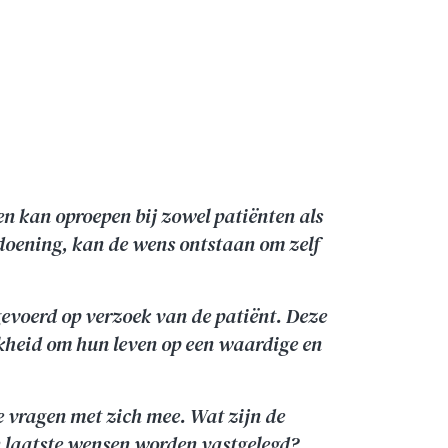
en kan oproepen bij zowel patiënten als
doening, kan de wens ontstaan om zelf
gevoerd op verzoek van de patiënt. Deze
jkheid om hun leven op een waardige en
e vragen met zich mee. Wat zijn de
n laatste wensen worden vastgelegd?