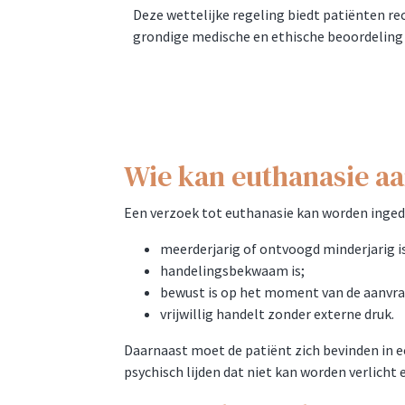
Deze wettelijke regeling biedt patiënten r
grondige medische en ethische beoordeling 
Wie kan euthanasie a
Een verzoek tot euthanasie kan worden ingedi
meerderjarig of ontvoogd minderjarig i
handelingsbekwaam is;
bewust is op het moment van de aanvra
vrijwillig handelt zonder externe druk.
Daarnaast moet de patiënt zich bevinden in ee
psychisch lijden dat niet kan worden verlicht