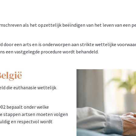
schreven als het opzettelijk beëindigen van het leven van een per
 door een arts en is onderworpen aan strikte wettelijke voorwaard
lgens een vastgelegde procedure wordt behandeld.
België
eld die euthanasie wettelijk
002 bepaalt onder welke
ke stappen artsen moeten volgen
uldig en respectvol wordt