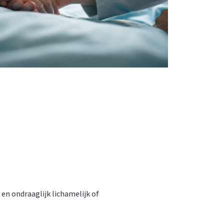
en ondraaglijk lichamelijk of