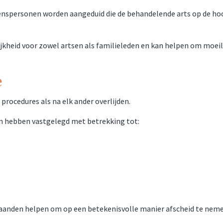
nspersonen worden aangeduid die de behandelende arts op de ho
jkheid voor zowel artsen als familieleden en kan helpen om moeili
e
procedures als na elk ander overlijden.
n hebben vastgelegd met betrekking tot:
aanden helpen om op een betekenisvolle manier afscheid te neme