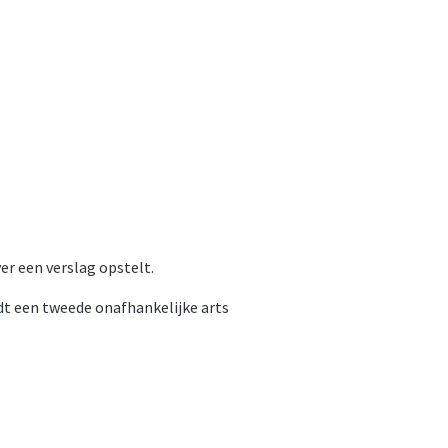
r een verslag opstelt.
dt een tweede onafhankelijke arts