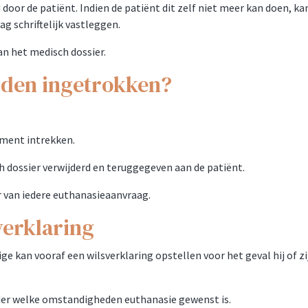
oor de patiënt. Indien de patiënt dit zelf niet meer kan doen, 
 schriftelijk vastleggen.
an het medisch dossier.
rden ingetrokken?
oment intrekken.
h dossier verwijderd en teruggegeven aan de patiënt.
er van iedere euthanasieaanvraag.
verklaring
 kan vooraf een wilsverklaring opstellen voor het geval hij of zij
der welke omstandigheden euthanasie gewenst is.