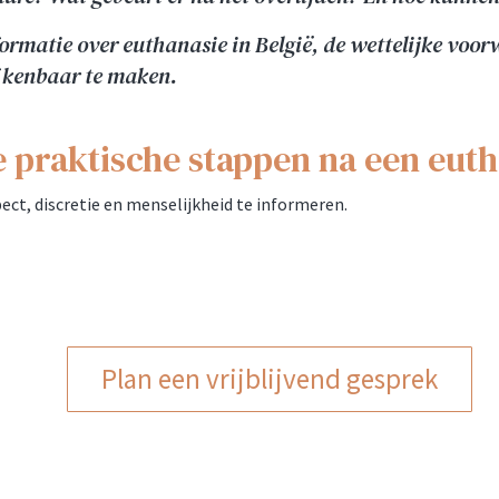
formatie over euthanasie in België, de wettelijke voo
 kenbaar te maken.
e praktische stappen na een eut
ct, discretie en menselijkheid te informeren.
Plan een vrijblijvend gesprek