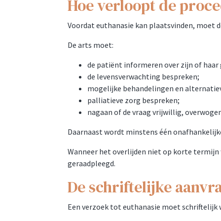
Hoe verloopt de proc
Voordat euthanasie kan plaatsvinden, moet d
De arts moet:
de patiënt informeren over zijn of haa
de levensverwachting bespreken;
mogelijke behandelingen en alternatie
palliatieve zorg bespreken;
nagaan of de vraag vrijwillig, overwoge
Daarnaast wordt minstens één onafhankelijke 
Wanneer het overlijden niet op korte termij
geraadpleegd.
De schriftelijke aanvr
Een verzoek tot euthanasie moet schriftelijk