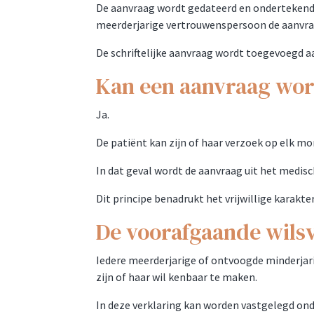
De aanvraag wordt gedateerd en ondertekend d
meerderjarige vertrouwenspersoon de aanvraag
De schriftelijke aanvraag wordt toegevoegd a
Kan een aanvraag wo
Ja.
De patiënt kan zijn of haar verzoek op elk m
In dat geval wordt de aanvraag uit het medisc
Dit principe benadrukt het vrijwillige karakt
De voorafgaande wils
Iedere meerderjarige of ontvoogde minderjarige
zijn of haar wil kenbaar te maken.
In deze verklaring kan worden vastgelegd on