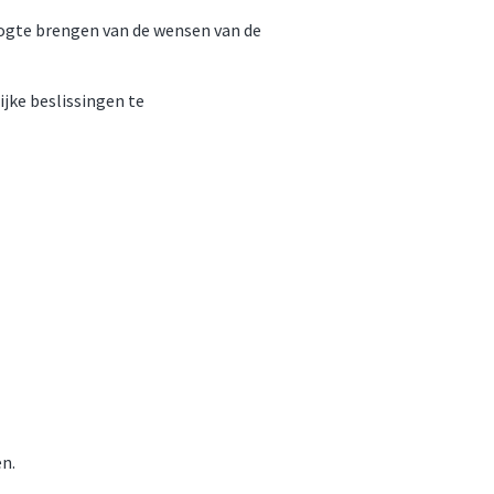
ogte brengen van de wensen van de
jke beslissingen te
n.