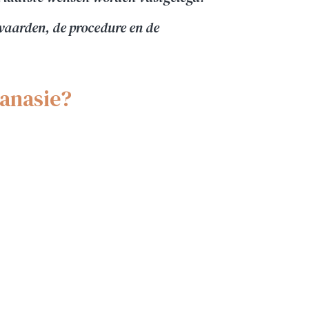
rwaarden, de procedure en de
hanasie?