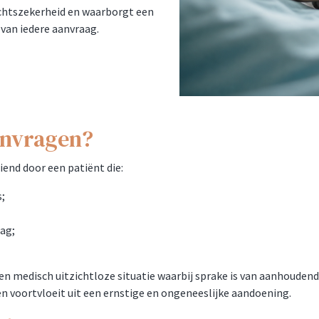
echtszekerheid en waarborgt een
van iedere aanvraag.
anvragen?
end door een patiënt die:
s;
ag;
n medisch uitzichtloze situatie waarbij sprake is van aanhoudend 
 en voortvloeit uit een ernstige en ongeneeslijke aandoening.