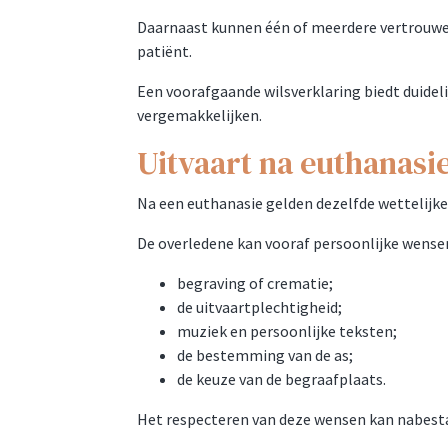
Daarnaast kunnen één of meerdere vertrouwe
patiënt.
Een voorafgaande wilsverklaring biedt duideli
vergemakkelijken.
Uitvaart na euthanasi
Na een euthanasie gelden dezelfde wettelijke 
De overledene kan vooraf persoonlijke wense
begraving of crematie;
de uitvaartplechtigheid;
muziek en persoonlijke teksten;
de bestemming van de as;
de keuze van de begraafplaats.
Het respecteren van deze wensen kan nabest