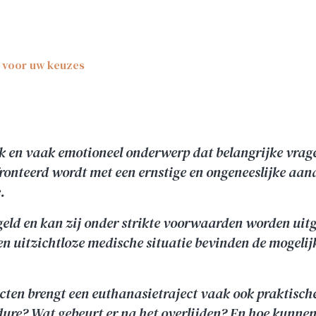
t voor uw keuzes
ijk en vaak emotioneel onderwerp dat belangrijke vrag
onteerd wordt met een ernstige en ongeneeslijke aan
.
regeld en kan zij onder strikte voorwaarden worden uit
en uitzichtloze medische situatie bevinden de mogeli
cten brengt een euthanasietraject vaak ook praktisch
ure? Wat gebeurt er na het overlijden? En hoe kunne