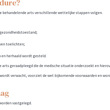
edure?
e behandelende arts verschillende wettelijke stappen volgen.
r gezondheidstoestand;
ven toelichten;
n en herhaald wordt gesteld.
arts geraadpleegd die de medische situatie onderzoekt en hierove
n wordt verwacht, voorziet de wet bijkomende voorwaarden en wor
aag
 worden vastgelegd.