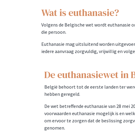
Wat is euthanasie?
Volgens de Belgische wet wordt euthanasie om
die persoon.
Euthanasie mag uitsluitend worden uitgevoerd
iedere aanvraag zorgvuldig, vrijwillig en vo
De euthanasiewet in 
België behoort tot de eerste landen ter wer
hebben geregeld.
De wet betreffende euthanasie van 28 mei 2
voorwaarden euthanasie mogelijk is en wel
om ervoor te zorgen dat de beslissing zorgv
genomen.