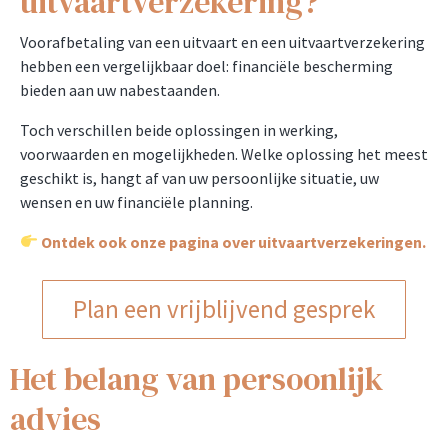
uitvaartverzekering?
Voorafbetaling van een uitvaart en een uitvaartverzekering
hebben een vergelijkbaar doel: financiële bescherming
bieden aan uw nabestaanden.
Toch verschillen beide oplossingen in werking,
voorwaarden en mogelijkheden. Welke oplossing het meest
geschikt is, hangt af van uw persoonlijke situatie, uw
wensen en uw financiële planning.
Ontdek ook onze pagina over uitvaartverzekeringen.
Plan een vrijblijvend gesprek
Het belang van persoonlijk
advies