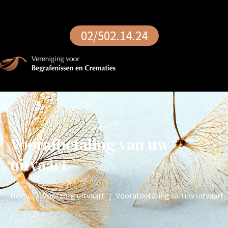
02/502.14.24
Voorafbetaling van uw
uitvaart
Home
Voorzorg uitvaart
Voorafbetaling van uw uitvaart