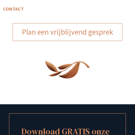
CONTACT
Plan een vrijblijvend gesprek
Download GRATIS onze