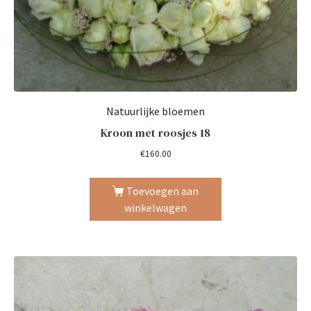
Natuurlijke bloemen
Kroon met roosjes 18
€
160.00
Toevoegen aan
winkelwagen