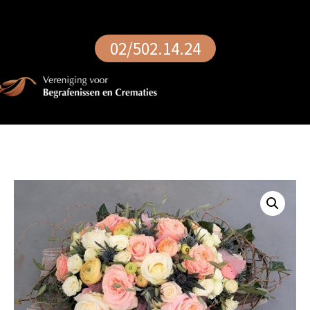
02/502.14.24