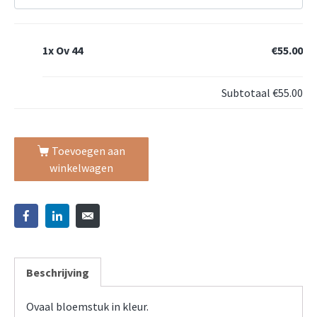
1x
Ov 44
€55.00
Subtotaal
€55.00
Toevoegen aan
winkelwagen
Beschrijving
Ovaal bloemstuk in kleur.