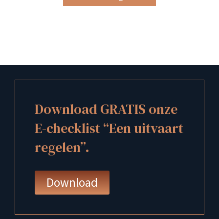
Download GRATIS onze
E-checklist “Een uitvaart
regelen”.
Download