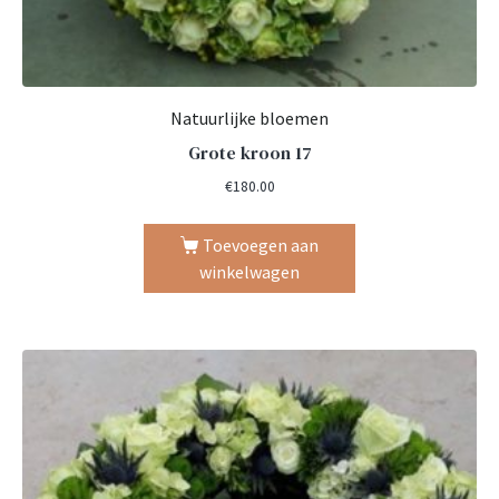
Natuurlijke bloemen
Grote kroon 17
€
180.00
Toevoegen aan
winkelwagen