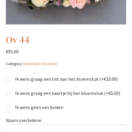
Ov 44
€
55.00
Category:
Natuurlijke bloemen
Ik wens graag een lint aan het bloemstuk (+
€
10.00
)
Ik wens graag een kaartje bij het bloemstuk (+
€
5.00
)
Ik wens geen van beiden
Naam overledene