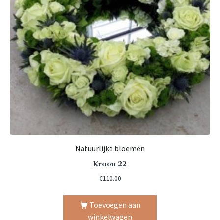
Natuurlijke bloemen
Kroon 22
€
110.00
Toevoegen aan
winkelwagen