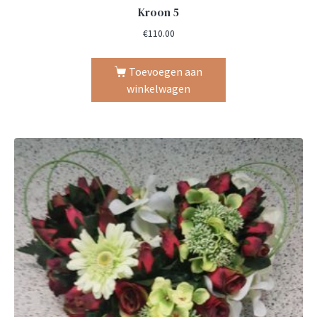
Kroon 5
€
110.00
Toevoegen aan
winkelwagen