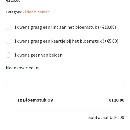
Category:
Zijden bloemen
Ik wens graag een lint aan het bloemstuk (+
€
10.00
)
Ik wens graag een kaartje bij het bloemstuk (+
€
5.00
)
Ik wens geen van beiden
Naam overledene
1x
Bloemstuk OV
€120.00
Subtotaal
€120.00