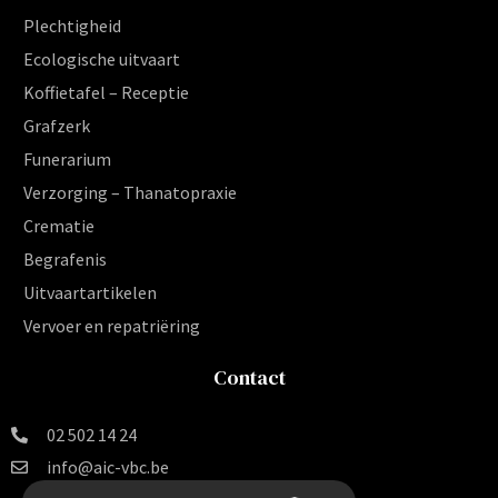
Plechtigheid
Ecologische uitvaart
Koffietafel – Receptie
Grafzerk
Funerarium
Verzorging – Thanatopraxie
Crematie
Begrafenis
Uitvaartartikelen
Vervoer en repatriëring
Contact
02 502 14 24
info@aic-vbc.be