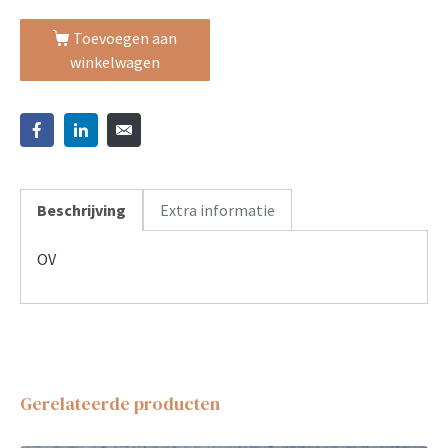
Toevoegen aan
winkelwagen
Beschrijving
Extra informatie
OV
Gerelateerde producten