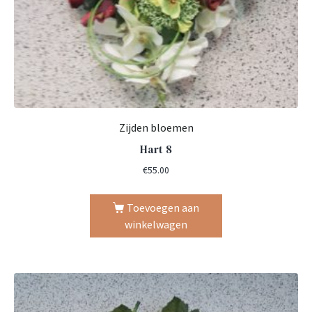
Zijden bloemen
Hart 8
€
55.00
Toevoegen aan
winkelwagen