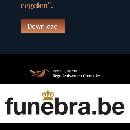
regelen”.
Download