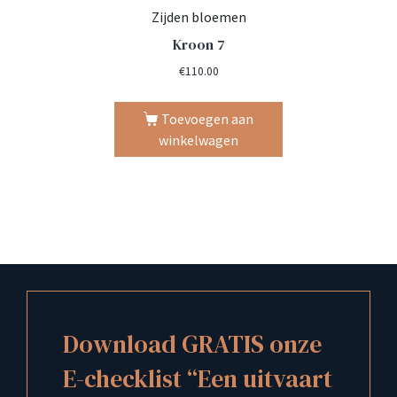
Zijden bloemen
Kroon 7
€
110.00
Toevoegen aan
winkelwagen
Download GRATIS onze
E-checklist “Een uitvaart