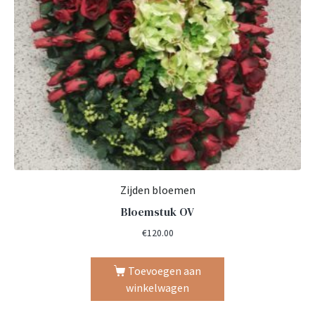
Zijden bloemen
Bloemstuk OV
€
120.00
Toevoegen aan
winkelwagen