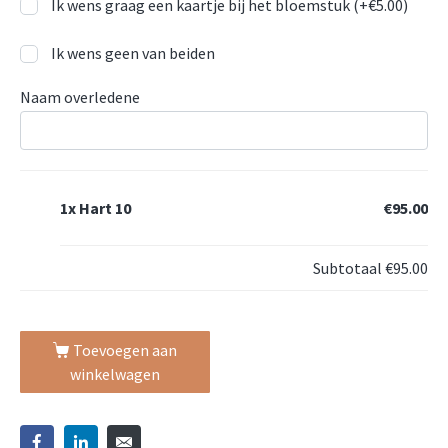
Ik wens graag een kaartje bij het bloemstuk (+
€
5.00
)
Ik wens geen van beiden
Naam overledene
1x
Hart 10
€95.00
Subtotaal
€95.00
Toevoegen aan
winkelwagen