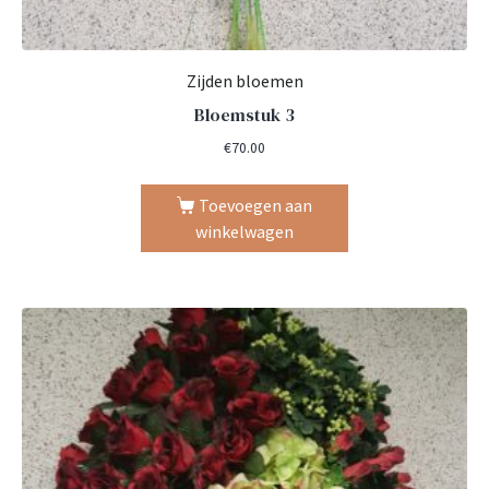
Zijden bloemen
Bloemstuk 3
€
70.00
Toevoegen aan
winkelwagen