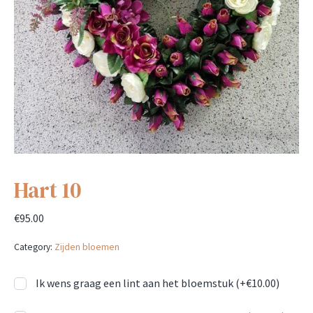
Hart 10
€
95.00
Category:
Zijden bloemen
Ik wens graag een lint aan het bloemstuk (+
€
10.00
)