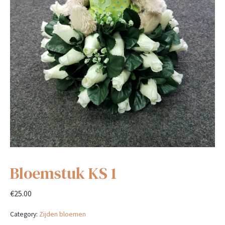
Bloemstuk KS 1
€
25.00
Category:
Zijden bloemen