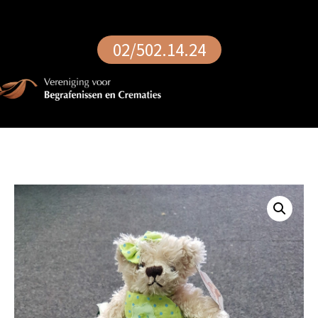
02/502.14.24