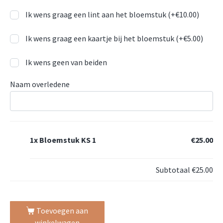
Ik wens graag een lint aan het bloemstuk (+
€
10.00
)
Ik wens graag een kaartje bij het bloemstuk (+
€
5.00
)
Ik wens geen van beiden
Naam overledene
1x
Bloemstuk KS 1
€25.00
Subtotaal
€25.00
Toevoegen aan
winkelwagen