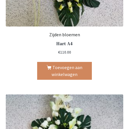
Zijden bloemen
Hart A4
€
110.00
Toevoegen aan
winkelwagen