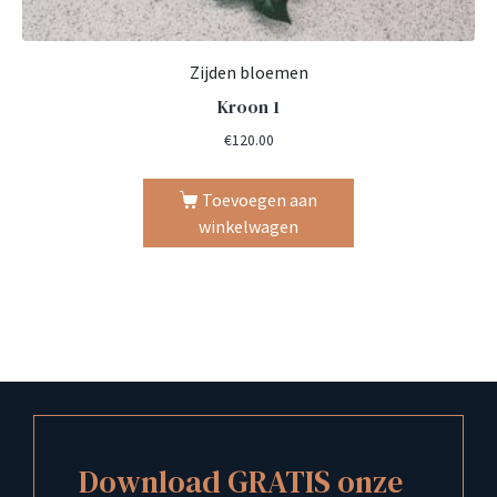
Zijden bloemen
Kroon 1
€
120.00
Toevoegen aan
winkelwagen
Download GRATIS onze