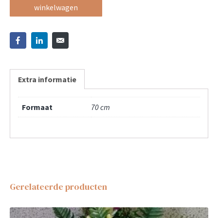
winkelwagen
Extra informatie
Formaat
70 cm
Gerelateerde producten