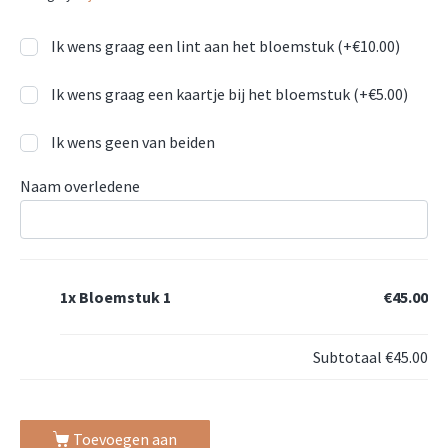
Ik wens graag een lint aan het bloemstuk (+
€
10.00
)
Ik wens graag een kaartje bij het bloemstuk (+
€
5.00
)
Ik wens geen van beiden
Naam overledene
1x
Bloemstuk 1
€45.00
Subtotaal
€45.00
Toevoegen aan