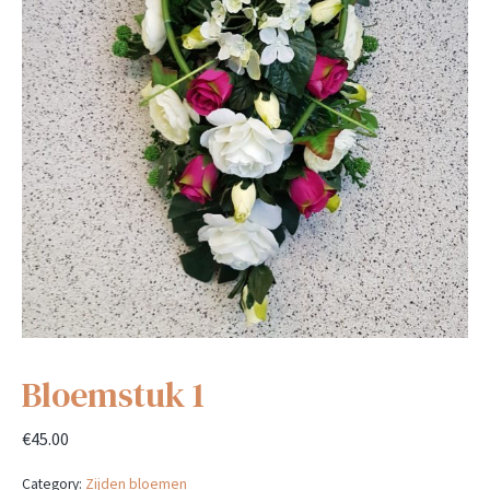
Bloemstuk 1
€
45.00
Category:
Zijden bloemen