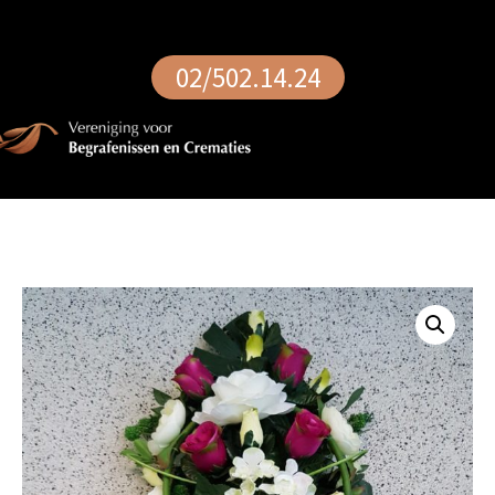
02/502.14.24