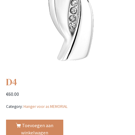
D4
€
60.00
Category:
Hanger voor as MEMORIAL
Toevoegen aan
winkelwagen