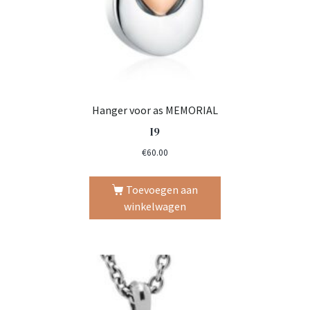
Hanger voor as MEMORIAL
I9
€
60.00
Toevoegen aan
winkelwagen