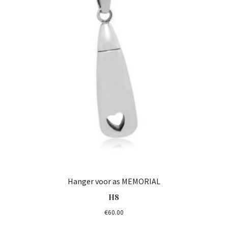
Hanger voor as MEMORIAL
H8
€
60.00