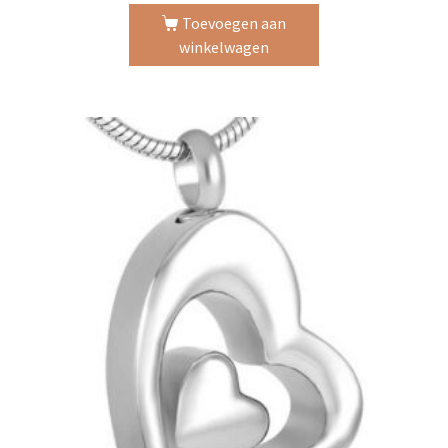
Toevoegen aan
winkelwagen