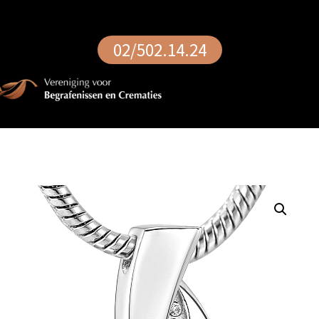
02/502.14.24