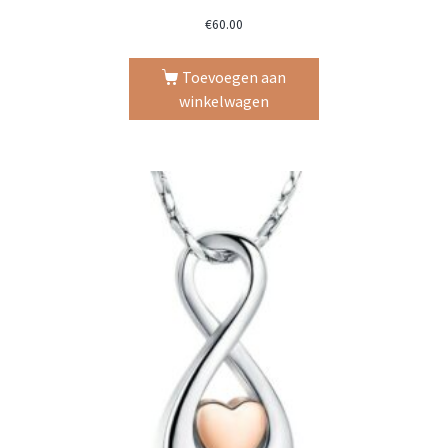
€
60.00
Toevoegen aan
winkelwagen