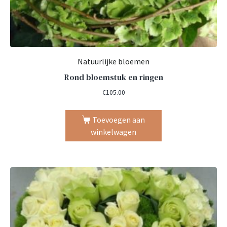
Natuurlijke bloemen
Rond bloemstuk en ringen
€
105.00
Toevoegen aan
winkelwagen