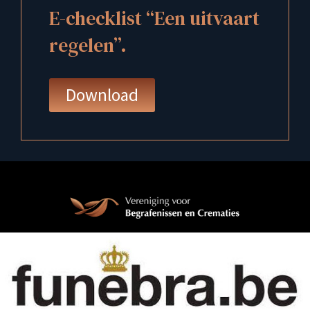
E-checklist “Een uitvaart
regelen”.
Download