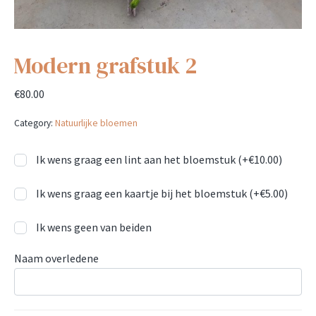
Modern grafstuk 2
€
80.00
Category:
Natuurlijke bloemen
Ik wens graag een lint aan het bloemstuk (+
€
10.00
)
Ik wens graag een kaartje bij het bloemstuk (+
€
5.00
)
Ik wens geen van beiden
Naam overledene