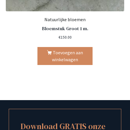
Natuurlijke bloemen
Bloemstuk Groot 1 m.
€
150.00
Toevoegen aan
winkelwagen
Download GRATIS onze