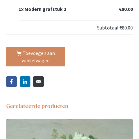
1x
Modern grafstuk 2
€80.00
Subtotaal
€80.00
Toevoegen aan
winkelwagen
Gerelateerde producten