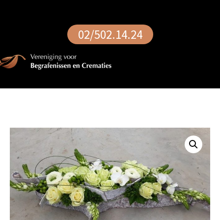
02/502.14.24