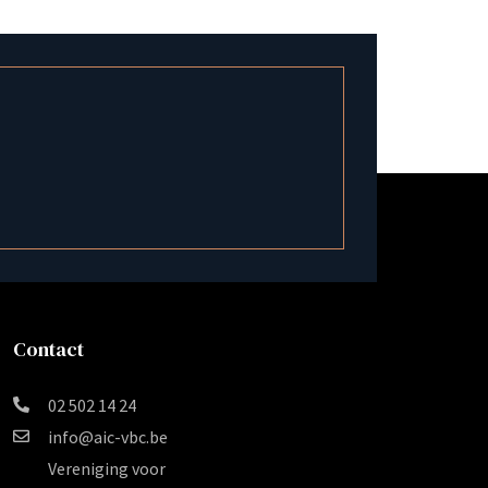
Contact
02 502 14 24
info@aic-vbc.be
Vereniging voor