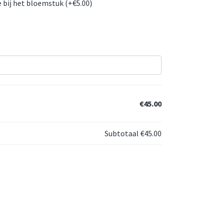
 bij het bloemstuk (+
€
5.00
)
€45.00
Subtotaal
€45.00