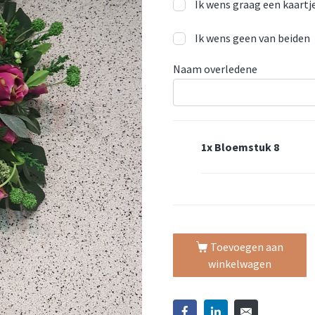
Ik wens graag een kaartje
Ik wens geen van beiden
Naam overledene
1x
Bloemstuk 8
Toevoegen aan
winkelwagen