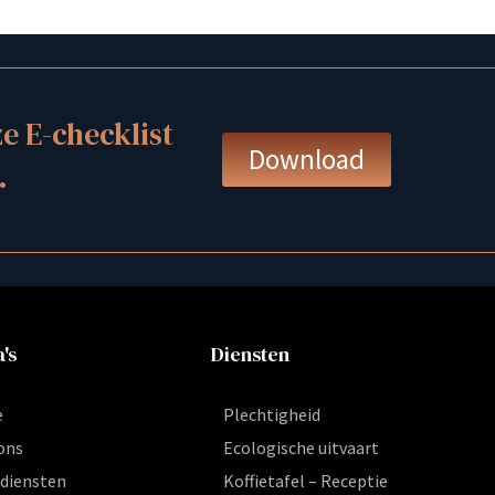
 E-checklist
Download
.
's
Diensten
e
Plechtigheid
ons
Ecologische uitvaart
diensten
Koffietafel – Receptie