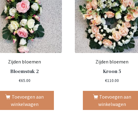
Zijden bloemen
Zijden bloemen
Bloemstuk 2
Kroon 5
€
65.00
€
110.00
Toevoegen aan
Toevoegen aan
winkelwagen
winkelwagen