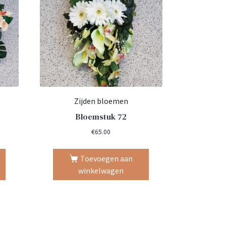
Zijden bloemen
Bloemstuk 72
€
65.00
Toevoegen aan
winkelwagen