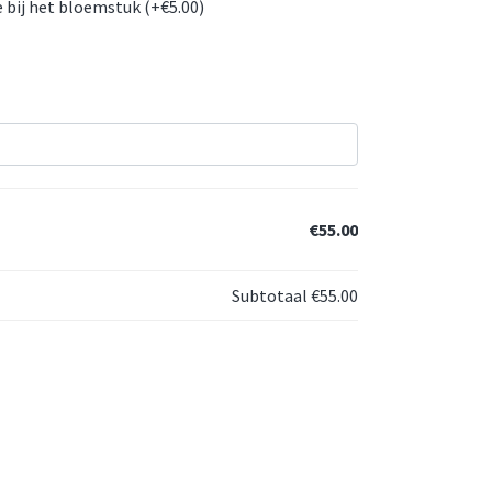
 bij het bloemstuk (+
€
5.00
)
€55.00
Subtotaal
€55.00