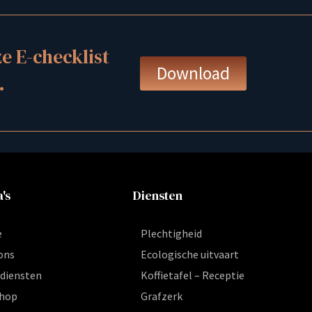
 E-checklist
Download
.
's
Diensten
e
Plechtigheid
ons
Ecologische uitvaart
diensten
Koffietafel – Receptie
hop
Grafzerk