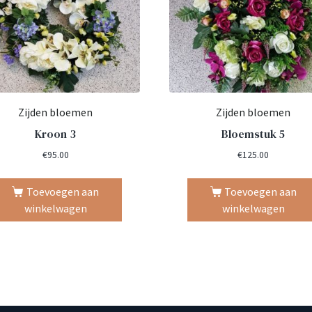
Zijden bloemen
Zijden bloemen
Kroon 3
Bloemstuk 5
€
95.00
€
125.00
Toevoegen aan
Toevoegen aan
winkelwagen
winkelwagen