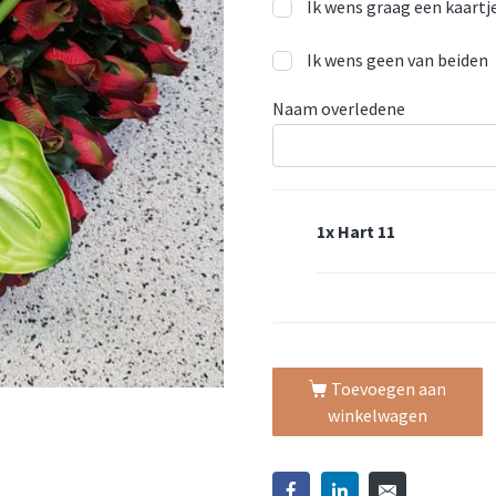
Ik wens graag een kaartje
Ik wens geen van beiden
Naam overledene
1x
Hart 11
Toevoegen aan
winkelwagen