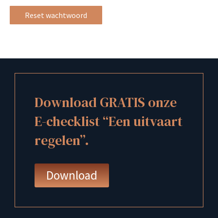
Reset wachtwoord
Download GRATIS onze
E-checklist “Een uitvaart
regelen”.
Download