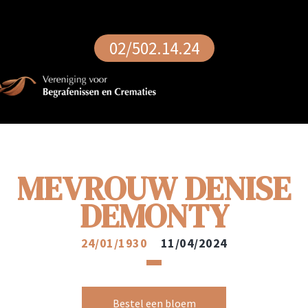
02/502.14.24
MEVROUW DENISE
DEMONTY
24/01/1930
11/04/2024
Bestel een bloem