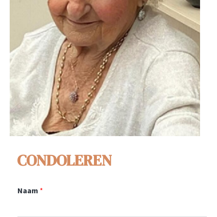
CONDOLEREN
Naam
*