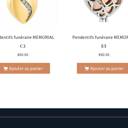
entifs funéraire MEMORIAL
Pendentifs funéraire MEMO
C3
E5
€
60.00
€
60.00
Ajouter au panier
Ajouter au panier