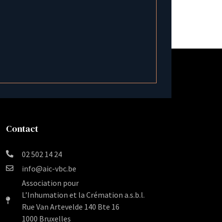
Contact
02 502 14 24
info@aic-vbc.be
Association pour
L’Inhumation et la Crémation a.s.b.l.
Rue Van Artevelde 140 Bte 16
1000 Bruxelles