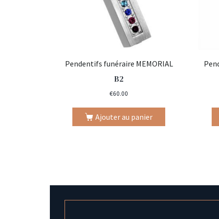
Pendentifs funéraire MEMORIAL
Pend
B2
€
60.00
Ajouter au panier