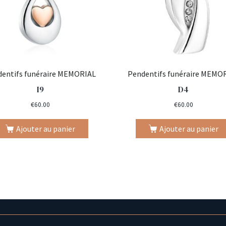
entifs funéraire MEMORIAL
Pendentifs funéraire MEMO
I9
D4
€
60.00
€
60.00
Ajouter au panier
Ajouter au panier