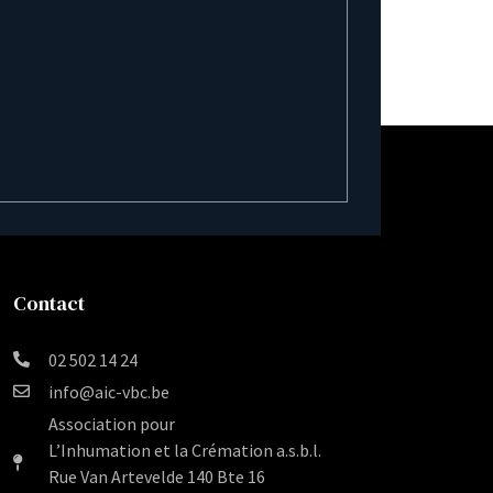
Contact
02 502 14 24
info@aic-vbc.be
Association pour
L’Inhumation et la Crémation a.s.b.l.
Rue Van Artevelde 140 Bte 16