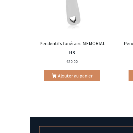
Pendentifs funéraire MEMORIAL
Pend
H8
€
60.00
Ajouter au panier