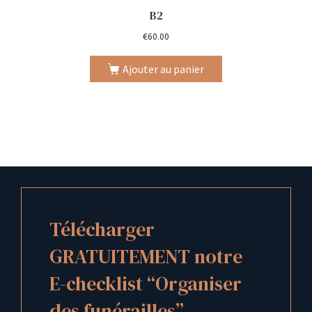
B2
€
60.00
Ajouter au panier
Télécharger
GRATUITEMENT notre
E-checklist “Organiser
des funérailles”