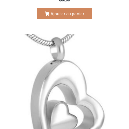
€
60.00
Ajouter au panier