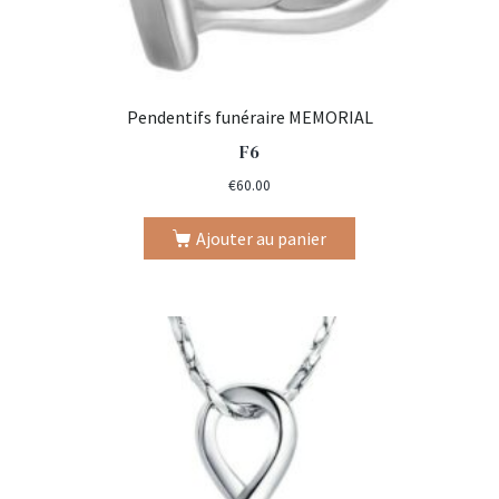
Pendentifs funéraire MEMORIAL
F6
€
60.00
Ajouter au panier