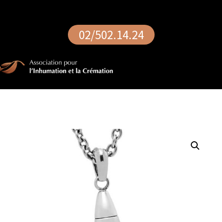
02/502.14.24