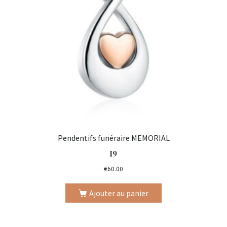
Pendentifs funéraire MEMORIAL
I9
€
60.00
Ajouter au panier