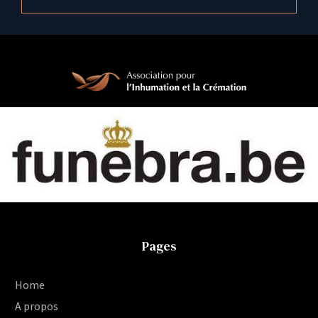
Pages
Home
A propos