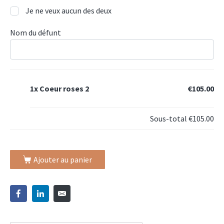
Je ne veux aucun des deux
Nom du défunt
1x
Coeur roses 2
€105.00
Sous-total
€105.00
Ajouter au panier