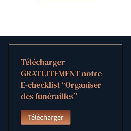
Télécharger
GRATUITEMENT notre
E-checklist “Organiser
des funérailles”
Télécharger