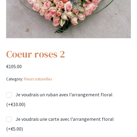
Coeur roses 2
€
105.00
Category:
Fleurs naturelles
Je voudrais un ruban avex l’arrangement floral
(+
€
10.00
)
Je voudrais une carte avec l’arrangement floral
(+
€
5.00
)