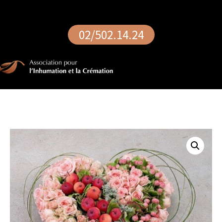
02/502.14.24