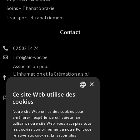
Soins – Thanatopraxie
Transport et rapatriement
Contact
02 502 14 24
info@aic-vbc.be
Association pour
L’Inhumation et la Crémation a.s.b.l.
Rue Van Artevelde 140 Bte 16
×
1000 Bruxelles
Ce site Web utilise des
DUTCH
BE 0456.099.938
cookies
FRENCH
Notre site Web utilise des cookies pour
améliorer l'expérience utilisateur. En
utilisant notre site Web, vous acceptez tous
les cookies conformément à notre Politique
relative aux cookies.
En savoir plus