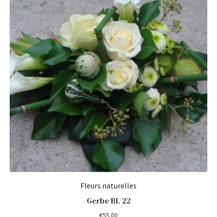
Fleurs naturelles
Gerbe BL 22
€
55.00