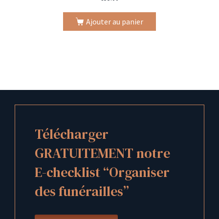
Ajouter au panier
Télécharger
GRATUITEMENT notre
E-checklist “Organiser
des funérailles”