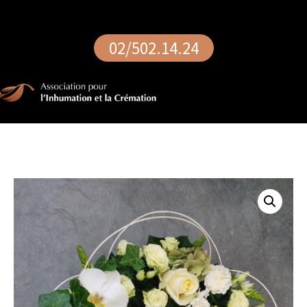
02/502.14.24