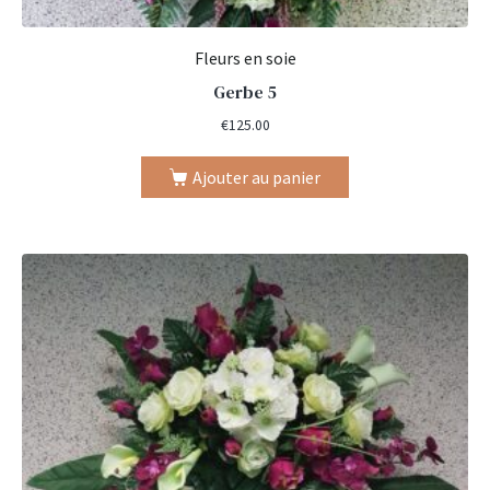
Fleurs en soie
Gerbe 5
€
125.00
Ajouter au panier