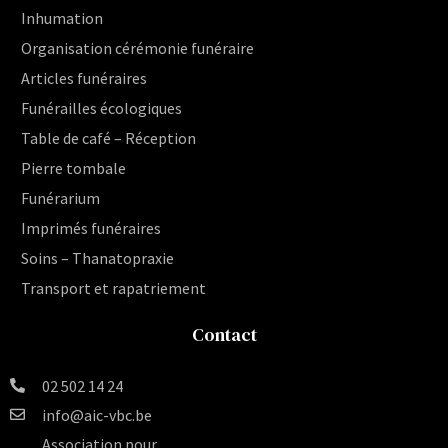
Inhumation
Organisation cérémonie funéraire
Articles funéraires
Funérailles écologiques
Table de café – Réception
Pierre tombale
Funérarium
Imprimés funéraires
Soins – Thanatopraxie
Transport et rapatriement
Contact
02 502 14 24
info@aic-vbc.be
Association pour