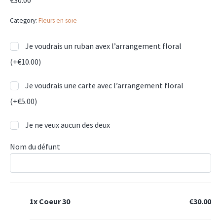
€
30.00
Category:
Fleurs en soie
Je voudrais un ruban avex l’arrangement floral
(+
€
10.00
)
Je voudrais une carte avec l’arrangement floral
(+
€
5.00
)
Je ne veux aucun des deux
Nom du défunt
1x
Coeur 30
€30.00