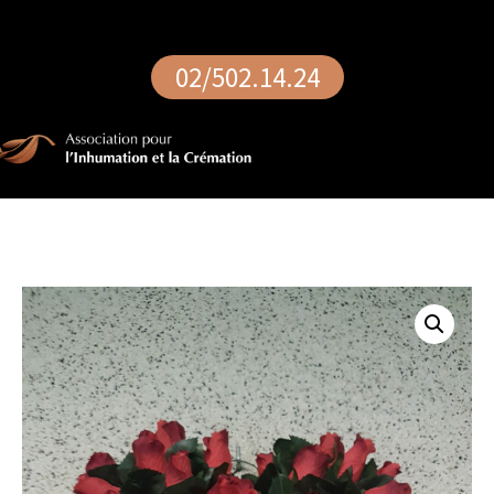
02/502.14.24