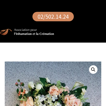
02/502.14.24