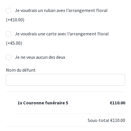
Je voudrais un ruban avex l’arrangement floral
(+
€
10.00
)
Je voudrais une carte avec l’arrangement floral
(+
€
5.00
)
Je ne veux aucun des deux
Nom du défunt
1x
Couronne funéraire 5
€110.00
Sous-total
€110.00