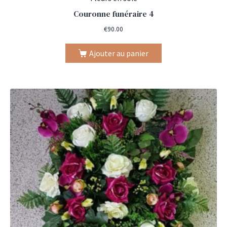
Couronne funéraire 4
€
90.00
Ajouter au panier