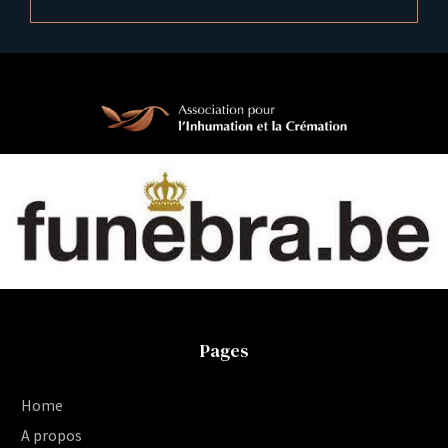
Pages
Home
A propos