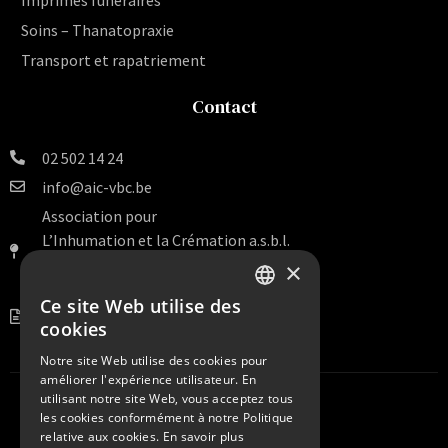
Soins – Thanatopraxie
Transport et rapatriement
Contact
02 502 14 24
info@aic-vbc.be
Association pour
L’Inhumation et la Crémation a.s.b.l.
Rue Van Artevelde 140 Bte 16
×
1000 Bruxelles
Ce site Web utilise des
DUTCH
BE 0456.099.938
cookies
FRENCH
Notre site Web utilise des cookies pour
améliorer l'expérience utilisateur. En
utilisant notre site Web, vous acceptez tous
les cookies conformément à notre Politique
relative aux cookies.
En savoir plus