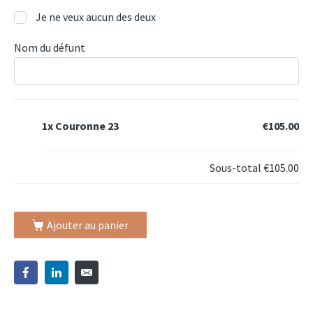
Je ne veux aucun des deux
Nom du défunt
1x
Couronne 23
€105.00
Sous-total
€105.00
Ajouter au panier