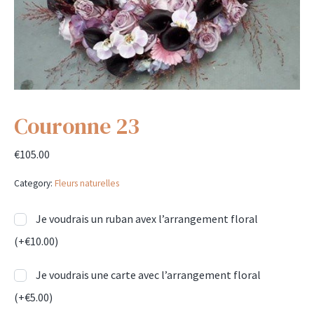
Couronne 23
€
105.00
Category:
Fleurs naturelles
Je voudrais un ruban avex l’arrangement floral
(+
€
10.00
)
Je voudrais une carte avec l’arrangement floral
(+
€
5.00
)