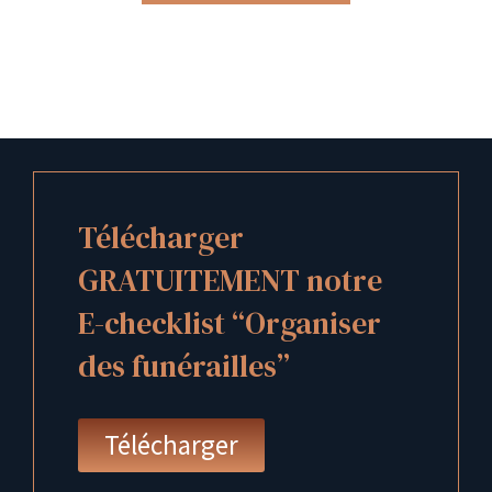
Télécharger
GRATUITEMENT notre
E-checklist “Organiser
des funérailles”
Télécharger