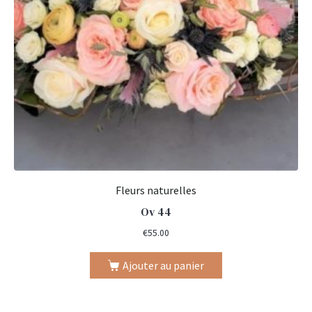
Fleurs naturelles
Ov 44
€
55.00
Ajouter au panier