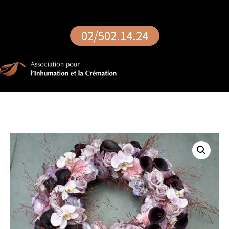
02/502.14.24