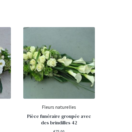
Fleurs naturelles
Pièce funéraire groupée avec
des brindilles 42
€
75.00