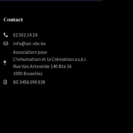
Contact
02 502 14 24
info@aic-vbc.be
Association pour
L’Inhumation et la Crémation a.s.b.l.
Rue Van Artevelde 140 Bte 16
1000 Bruxelles
BE 0456.099.938