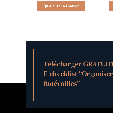
Ajouter au panier
Télécharger GRATUIT
E-checklist “Organiser
funérailles”