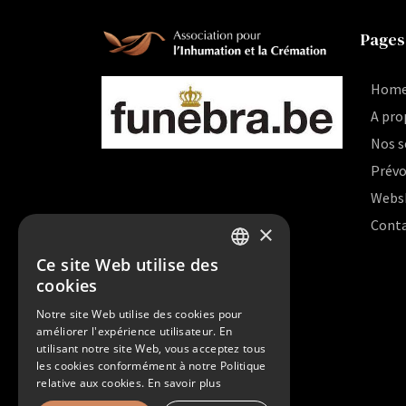
Pages
Hom
A pro
Nos s
Prévo
Webs
Cont
×
Ce site Web utilise des
DUTCH
cookies
FRENCH
Notre site Web utilise des cookies pour
améliorer l'expérience utilisateur. En
utilisant notre site Web, vous acceptez tous
les cookies conformément à notre Politique
relative aux cookies.
En savoir plus