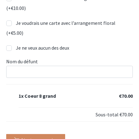
(+
€
10.00
)
Je voudrais une carte avec l’arrangement floral
(+
€
5.00
)
Je ne veux aucun des deux
Nom du défunt
1x
Coeur 8 grand
€70.00
Sous-total
€70.00