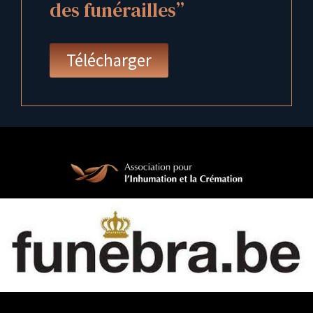
des funérailles”
Télécharger