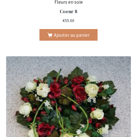
Fleurs en soie
Coeur 8
€
55.00
Ajouter au panier