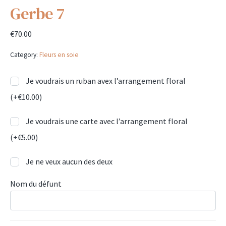
Gerbe 7
€
70.00
Category:
Fleurs en soie
Je voudrais un ruban avex l’arrangement floral
(+
€
10.00
)
Je voudrais une carte avec l’arrangement floral
(+
€
5.00
)
Je ne veux aucun des deux
Nom du défunt