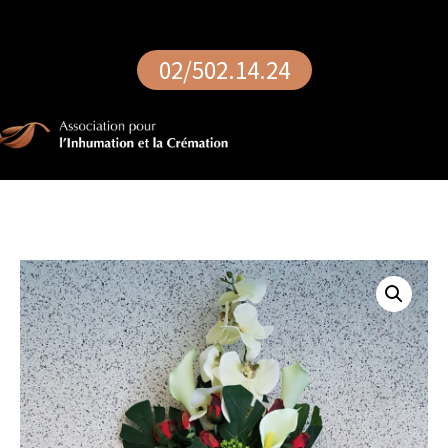
02/502.14.24