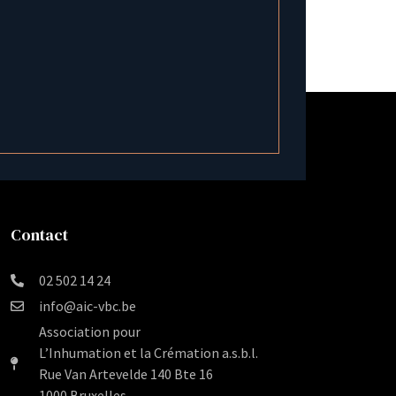
Contact
02 502 14 24
info@aic-vbc.be
Association pour
L’Inhumation et la Crémation a.s.b.l.
Rue Van Artevelde 140 Bte 16
1000 Bruxelles