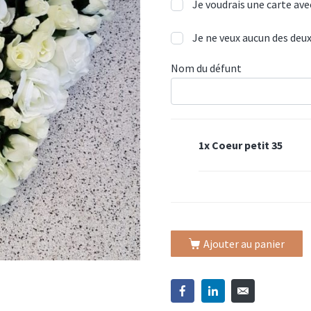
Je voudrais une carte ave
Je ne veux aucun des deu
Nom du défunt
1x
Coeur petit 35
Ajouter au panier