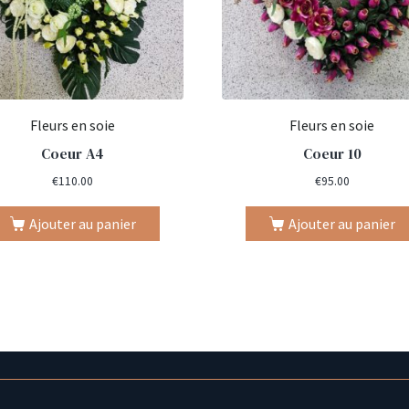
Fleurs en soie
Fleurs en soie
Coeur A4
Coeur 10
€
110.00
€
95.00
Ajouter au panier
Ajouter au panier