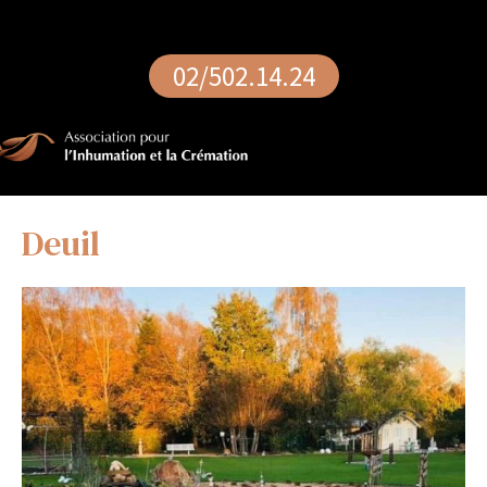
02/502.14.24
Deuil