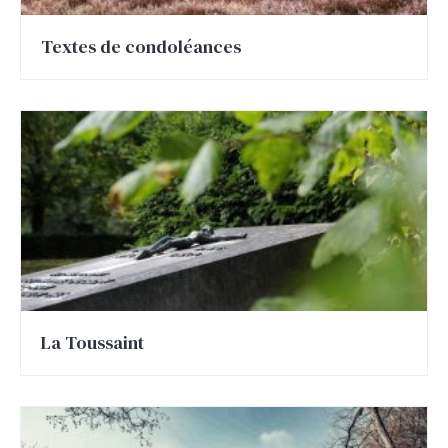
Textes de condoléances
La Toussaint